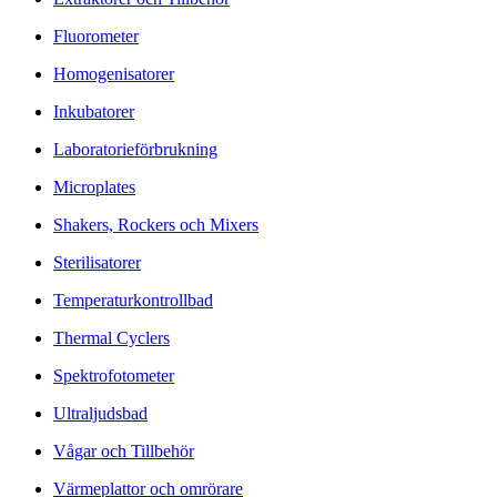
Fluorometer
Homogenisatorer
Inkubatorer
Laboratorieförbrukning
Microplates
Shakers, Rockers och Mixers
Sterilisatorer
Temperaturkontrollbad
Thermal Cyclers
Spektrofotometer
Ultraljudsbad
Vågar och Tillbehör
Värmeplattor och omrörare