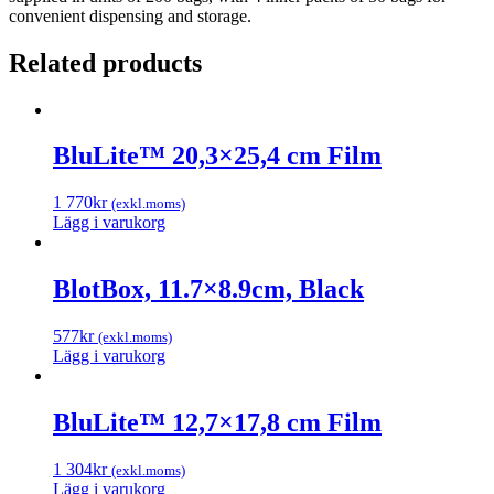
convenient dispensing and storage.
Related products
BluLite™ 20,3×25,4 cm Film
1 770
kr
(exkl.moms)
Lägg i varukorg
BlotBox, 11.7×8.9cm, Black
577
kr
(exkl.moms)
Lägg i varukorg
BluLite™ 12,7×17,8 cm Film
1 304
kr
(exkl.moms)
Lägg i varukorg