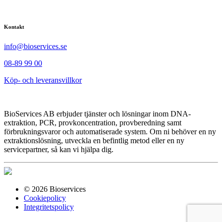
Kontakt
info@bioservices.se
08-89 99 00
Köp- och leveransvillkor
BioServices AB erbjuder tjänster och lösningar inom DNA-
extraktion, PCR, provkoncentration, provberedning samt
förbrukningsvaror och automatiserade system. Om ni behöver en ny
extraktionslösning, utveckla en befintlig metod eller en ny
servicepartner, så kan vi hjälpa dig.
© 2026 Bioservices
Cookiepolicy
Integritetspolicy