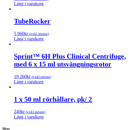
Lägg i varukorg
TubeRocker
5 060
kr
(exkl.moms)
Lägg i varukorg
Sprint™ 6H Plus Clinical Centrifuge,
med 6 x 15 ml utsvängningsrotor
19 260
kr
(exkl.moms)
Lägg i varukorg
1 x 50 ml rörhållare, pk/ 2
240
kr
(exkl.moms)
Lägg i varukorg
Meny