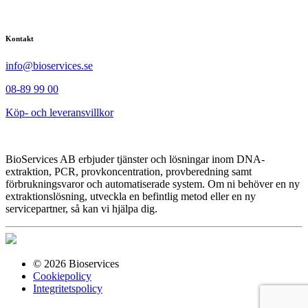
Kontakt
info@bioservices.se
08-89 99 00
Köp- och leveransvillkor
BioServices AB erbjuder tjänster och lösningar inom DNA-
extraktion, PCR, provkoncentration, provberedning samt
förbrukningsvaror och automatiserade system. Om ni behöver en ny
extraktionslösning, utveckla en befintlig metod eller en ny
servicepartner, så kan vi hjälpa dig.
© 2026 Bioservices
Cookiepolicy
Integritetspolicy