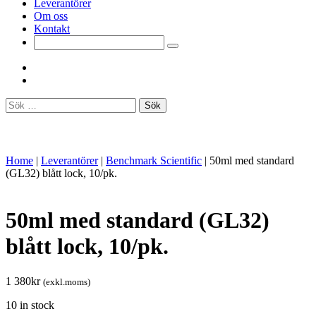
Leverantörer
Om oss
Kontakt
Sök
efter:
Home
|
Leverantörer
|
Benchmark Scientific
|
50ml med standard
(GL32) blått lock, 10/pk.
50ml med standard (GL32)
blått lock, 10/pk.
1 380
kr
(exkl.moms)
10 in stock