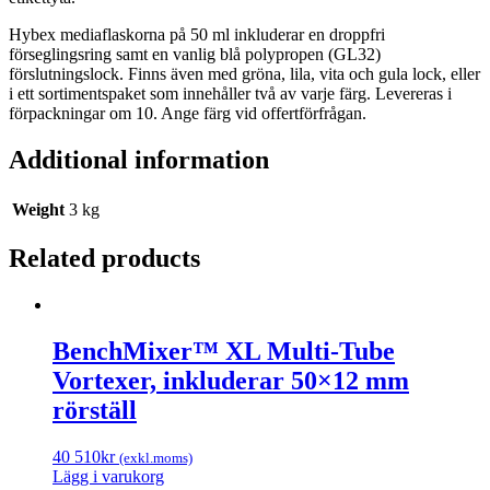
Hybex mediaflaskorna på 50 ml inkluderar en droppfri
förseglingsring samt en vanlig blå polypropen (GL32)
förslutningslock. Finns även med gröna, lila, vita och gula lock, eller
i ett sortimentspaket som innehåller två av varje färg. Levereras i
förpackningar om 10. Ange färg vid offertförfrågan.
Additional information
Weight
3 kg
Related products
BenchMixer™ XL Multi-Tube
Vortexer, inkluderar 50×12 mm
rörställ
40 510
kr
(exkl.moms)
Lägg i varukorg