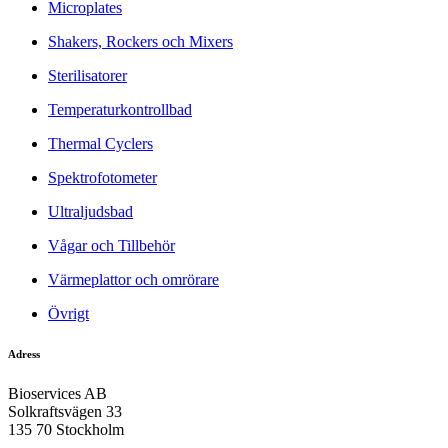
Microplates
Shakers, Rockers och Mixers
Sterilisatorer
Temperaturkontrollbad
Thermal Cyclers
Spektrofotometer
Ultraljudsbad
Vågar och Tillbehör
Värmeplattor och omrörare
Övrigt
Adress
Bioservices AB
Solkraftsvägen 33
135 70 Stockholm