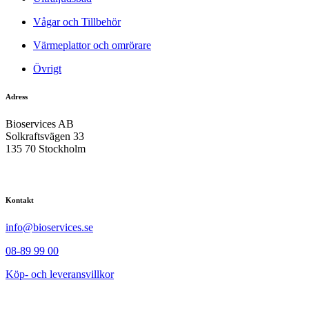
Vågar och Tillbehör
Värmeplattor och omrörare
Övrigt
Adress
Bioservices AB
Solkraftsvägen 33
135 70 Stockholm
Kontakt
info@bioservices.se
08-89 99 00
Köp- och leveransvillkor