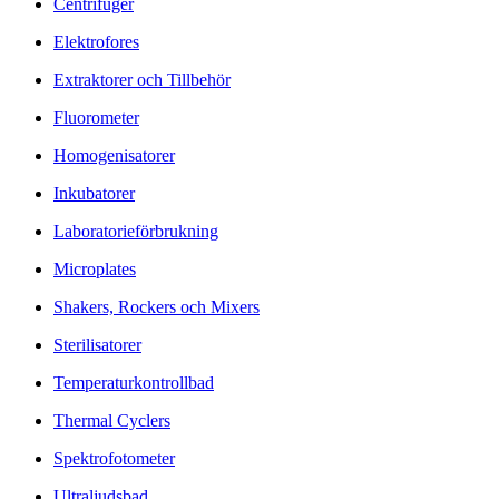
Centrifuger
Elektrofores
Extraktorer och Tillbehör
Fluorometer
Homogenisatorer
Inkubatorer
Laboratorieförbrukning
Microplates
Shakers, Rockers och Mixers
Sterilisatorer
Temperaturkontrollbad
Thermal Cyclers
Spektrofotometer
Ultraljudsbad